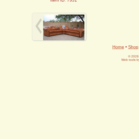
Home
•
Shop
© 2026 
Web tools 