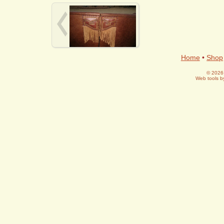
Home
•
Shop
© 2026 
Web tools 