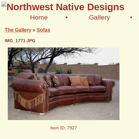
Home
•
Gallery
•
The Gallery
»
Sofas
IMG_1771.JPG
+
Item ID: 7927